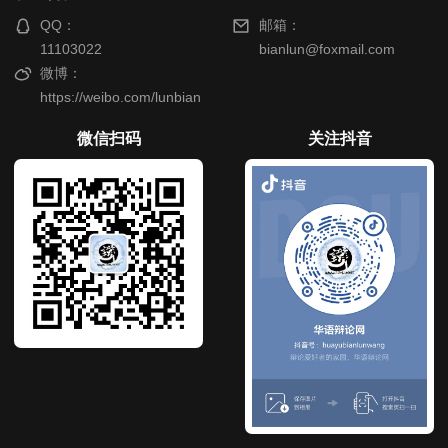
QQ：
邮箱：
11103022
bianlun@foxmail.com
微博：
https://weibo.com/lunbian
微信扫码
关注抖音