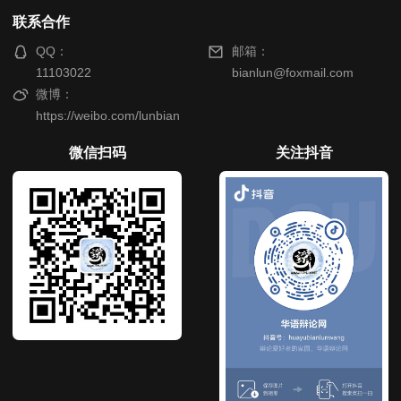
联系合作
QQ：
邮箱：
11103022
bianlun@foxmail.com
微博：
https://weibo.com/lunbian
微信扫码
关注抖音